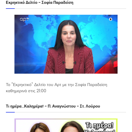
Εκρηκτικό Δελτίο - Σοφία Παραδείση
Το "Εκρηκτικό" Δελτίο του Αρτ με την Σοφία Παραδείση
καθημερινά στις 21:00
Τι ημέρα...Καλημέρα! - Π. Αναγνώστου - Στ. Λούρου