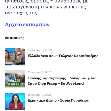
αντιθέσεις, δράσεις - αντιδράσεις με
πρωταγωνιστή την κοινωνία και τις
ανησυχίες της
Αρχείο εκπομπών
Δείτε επίσης
Εκπομπή 16, 2023
Ελλάδα γεια σου - Γιώργος Καρατζαφέρης
Εκπομπή 15, 2023
Γιάννης Καρατζαφέρης - Δοκάρι και μέσα -
Σπορ Σκορ Ρεκόρ - BetWeekend
Εκπομπή 14, 2023
Εκρηκτικό Δελτίο - Σοφία Παραδείση