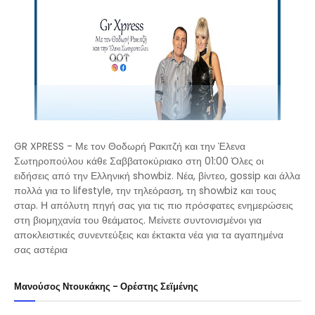
GR XPRESS - Με τον Θοδωρή Ρακιτζή και την Έλενα
Σωτηροπούλου κάθε Σαββατοκύριακο στη 01:00 Όλες οι
ειδήσεις από την Ελληνική showbiz. Νέα, βίντεο, gossip και άλλα
πολλά για το lifestyle, την τηλεόραση, τη showbiz και τους
σταρ. Η απόλυτη πηγή σας για τις πιο πρόσφατες ενημερώσεις
στη βιομηχανία του θεάματος. Μείνετε συντονισμένοι για
αποκλειστικές συνεντεύξεις και έκτακτα νέα για τα αγαπημένα
σας αστέρια
Μανούσος Ντουκάκης - Ορέστης Σεϊμένης