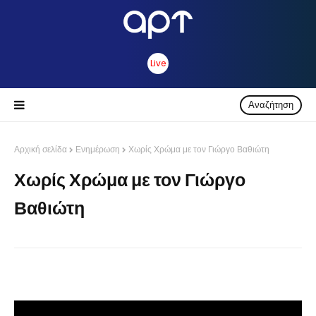
Live
Αναζήτηση
Αρχική σελίδα
Ενημέρωση
Χωρίς Χρώμα με τον Γιώργο Βαθιώτη
Χωρίς Χρώμα με τον Γιώργο
Βαθιώτη