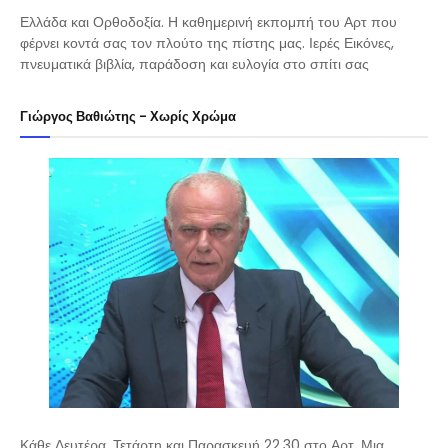
Ελλάδα και Ορθοδοξία. Η καθημερινή εκπομπή του Αρτ που
φέρνει κοντά σας τον πλούτο της πίστης μας. Ιερές Εικόνες,
πνευματικά βιβλία, παράδοση και ευλογία στο σπίτι σας
Γιώργος Βαθιώτης - Χωρίς Χρώμα
Κάθε Δευτέρα, Τετάρτη και Παρασκευή 22.30 στο Αρτ. Μια